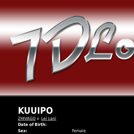
KUUIPO
ZHIVAGO
x
Lei Lani
Date of Birth:
Sex:
Female