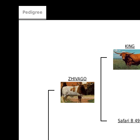
Pedigree
KING
ZHIVAGO
Safari B 4