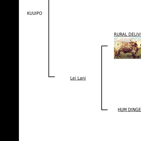
KUUIPO
RURAL DELIV
Lei Lani
HUM DING